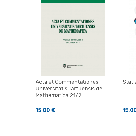
Acta et Commentationes
Stati
Universitatis Tartuensis de
Mathematica 21/2
15,00
€
15,0