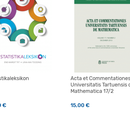
stikaleksikon
Acta et Commentatione
Universitatis Tartuensis 
Mathematica 17/2
0
€
15,00
€