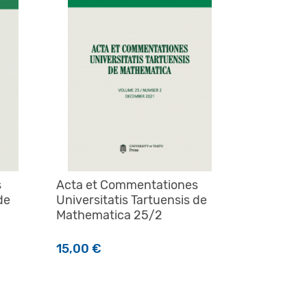
s
Acta et Commentationes
de
Universitatis Tartuensis de
Mathematica 25/2
15,00
€