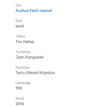
Sari
Avatud Eesti raamat
Keel
eesti
Tõlkija
Tiiu Hallap
Toimetaja
Jaan Kangilaski
Kirjastaja
Tartu Ülikooli Kirjastus
Lehekülgi
198
Aasta
2016