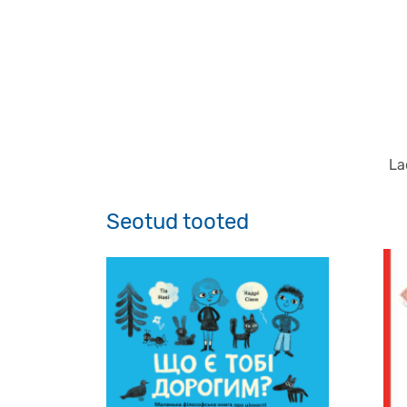
La
Seotud tooted