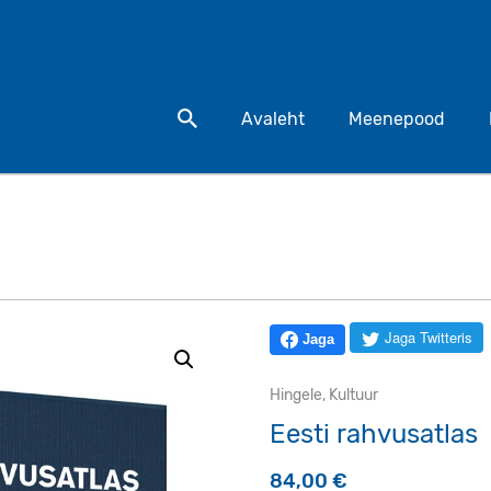
Otsi toodet
Avaleht
Meenepood
Jaga Twitteris
Jaga
Hingele
,
Kultuur
Eesti rahvusatlas
84,00
€