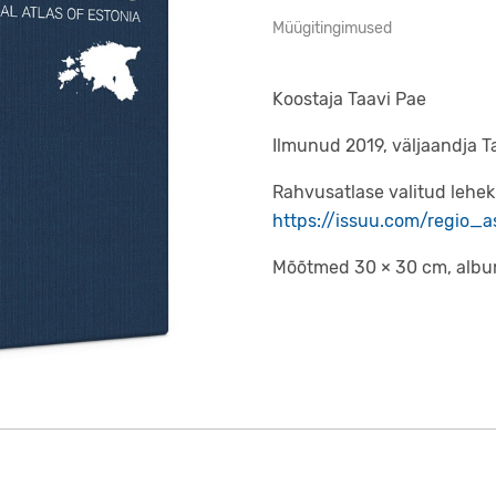
Müügitingimused
Koostaja Taavi Pae
Ilmunud 2019, väljaandja Ta
Rahvusatlase valitud lehek
https://issuu.com/regio_
Mõõtmed 30 × 30 cm, album 