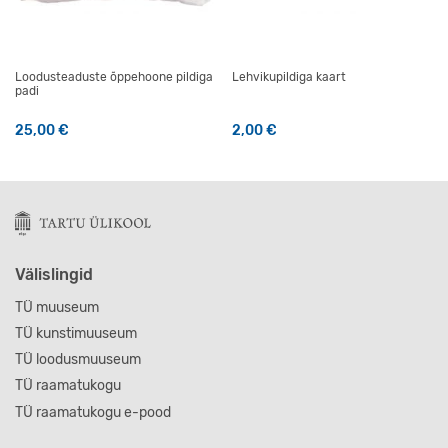
Loodusteaduste õppehoone pildiga
Lehvikupildiga kaart
padi
25,00
€
2,00
€
Välislingid
TÜ muuseum
TÜ kunstimuuseum
TÜ loodusmuuseum
TÜ raamatukogu
TÜ raamatukogu e-pood