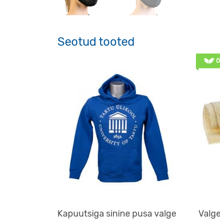
Seotud tooted
Ö
Kapuutsiga sinine pusa valge
Valge