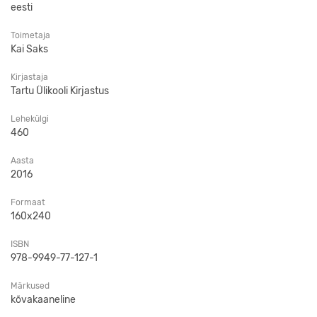
eesti
Toimetaja
Kai Saks
Kirjastaja
Tartu Ülikooli Kirjastus
Lehekülgi
460
Aasta
2016
Formaat
160x240
ISBN
978-9949-77-127-1
Märkused
kõvakaaneline