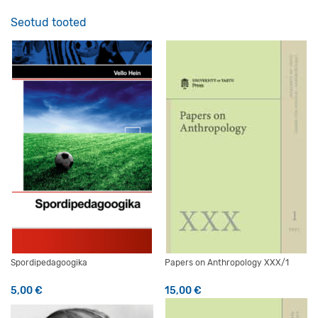
Seotud tooted
Spordipedagoogika
Papers on Anthropology XXX/1
5,00
€
15,00
€