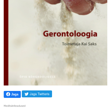
Jaga Twitteris
Jaga
Meditsiiniteadused