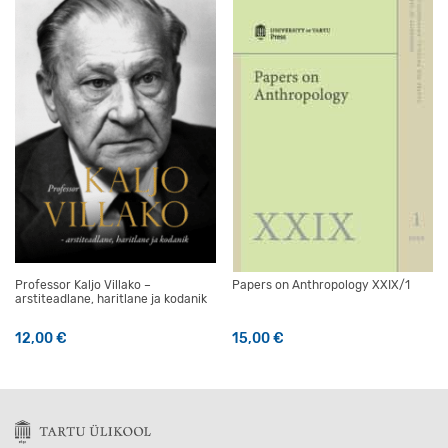
Professor Kaljo Villako –
Papers on Anthropology XXIX/1
arstiteadlane, haritlane ja kodanik
12,00
€
15,00
€