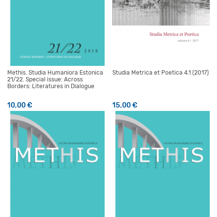
Methis. Studia Humaniora Estonica
Studia Metrica et Poetica 4.1 (2017)
21/22. Special issue: Across
Borders: Literatures in Dialogue
10,00
€
15,00
€