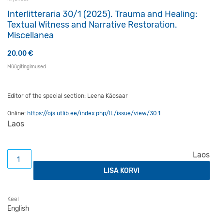
Interlitteraria 30/1 (2025). Trauma and Healing:
Textual Witness and Narrative Restoration.
Miscellanea
20,00
€
Müügitingimused
Editor of the special section: Leena Käosaar
Online:
https://ojs.utlib.ee/index.php/IL/issue/view/30.1
Laos
Interlitteraria 30/1 (2025). Trauma and Healing: Textual W
Laos
LISA KORVI
Keel
English