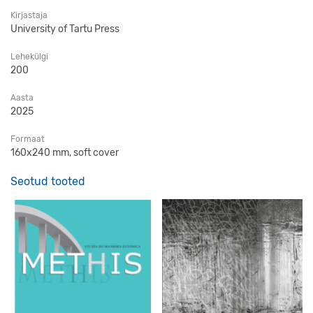
Kirjastaja
University of Tartu Press
Lehekülgi
200
Aasta
2025
Formaat
160x240 mm, soft cover
Seotud tooted