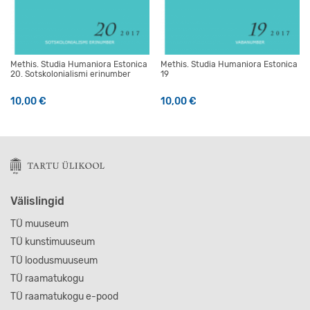
Methis. Studia Humaniora Estonica
Methis. Studia Humaniora Estonica
20. Sotskolonialismi erinumber
19
10,00
€
10,00
€
Välislingid
TÜ muuseum
TÜ kunstimuuseum
TÜ loodusmuuseum
TÜ raamatukogu
TÜ raamatukogu e-pood