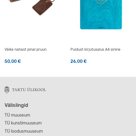
Väike nahast pinal pruun
Puidust kirjutusalus A4 sinine
50,00
€
26,00
€
Välislingid
TÜ muuseum
TÜ kunstimuuseum
TÜ loodusmuuseum