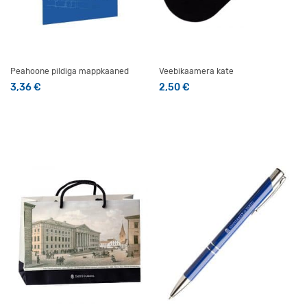
Peahoone pildiga mappkaaned
Veebikaamera kate
3,36
€
2,50
€