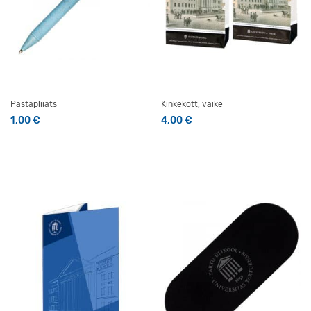
Pastapliiats
Kinkekott, väike
1,00
€
4,00
€