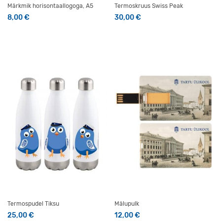
Märkmik horisontaallogoga, A5
Termoskruus Swiss Peak
8,00
€
30,00
€
Termospudel Tiksu
Mälupulk
25,00
€
12,00
€