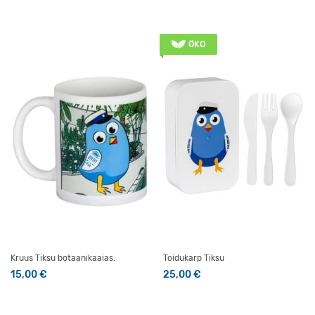
ÖKO
Kruus Tiksu botaanikaaias.
Toidukarp Tiksu
15,00
€
25,00
€