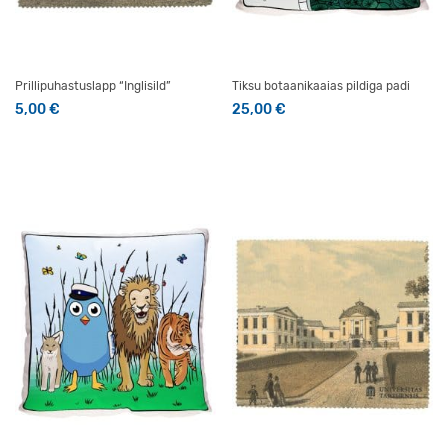
Prillipuhastuslapp “Inglisild”
Tiksu botaanikaaias pildiga padi
5,00
€
25,00
€