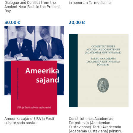
Dialogue and Conflict from the
in honorem Tarmo Kulmar
Ancient Near East to the Present
Day
30,00
€
30,00
€
Ameerika sajand. USA ja Eesti
Constitutiones Academiae
suhete sada aastat
Dorpatensis (Academiae
Gustavianae). Tartu Akadeemia
(Academia Gustaviana) põhikiri.