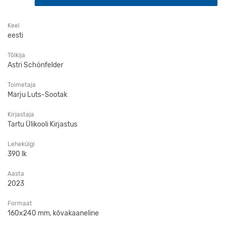
Keel
eesti
Tõlkija
Astri Schönfelder
Toimetaja
Marju Luts-Sootak
Kirjastaja
Tartu Ülikooli Kirjastus
Lehekülgi
390 lk
Aasta
2023
Formaat
160x240 mm, kõvakaaneline