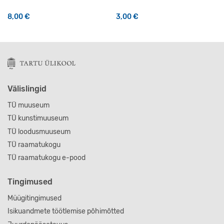
8,00
€
3,00
€
Välislingid
TÜ muuseum
TÜ kunstimuuseum
TÜ loodusmuuseum
TÜ raamatukogu
TÜ raamatukogu e-pood
Tingimused
Müügitingimused
Isikuandmete töötlemise põhimõtted