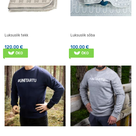
Luksuslik tekk
Luksuslik sõba
120,00
€
100,00
€
ÖKO
ÖKO