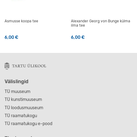
Asmusse koopa tee
Alexander Georg von Bunge külma
ilma tee
6,00
€
6,00
€
Välislingid
TÜ muuseum
TÜ kunstimuuseum
TÜ loodusmuuseum
TÜ raamatukogu
TÜ raamatukogu e-pood