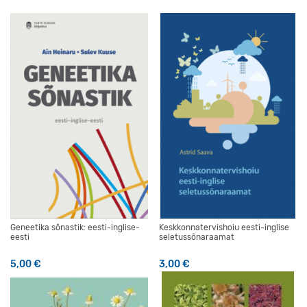
Geneetika sõnastik: eesti-inglise-
Keskkonnatervishoiu eesti-inglise
eesti
seletussõnaraamat
5,00
€
3,00
€