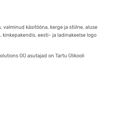
 valminud käsitööna, kerge ja stiilne, aluse
 kinkepakendis, eesti- ja ladinakeelse logo
olutions OÜ asutajad on Tartu Ülikooli