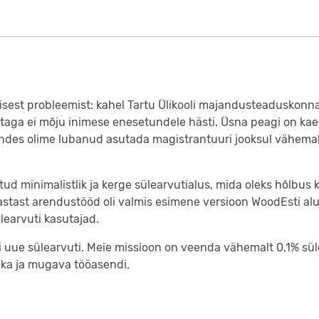
isest probleemist: kahel Tartu Ülikooli majandusteaduskonna 
 taga ei mõju inimese enesetundele hästi. Üsna peagi on kael
andes olime lubanud asutada magistrantuuri jooksul vähemal
tud minimalistlik ja kerge sülearvutialus, mida oleks hõlbus
stast arendustööd oli valmis esimene versioon WoodEsti al
learvuti kasutajad.
i uue sülearvuti. Meie missioon on veenda vähemalt 0,1% sül
ika ja mugava tööasendi.