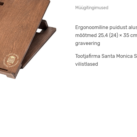
Müügitingimused
Ergonoomiline puidust alus,
mõõtmed 25,4 (24) × 35 cm,
graveering
Tootjafirma Santa Monica S
vilistlased