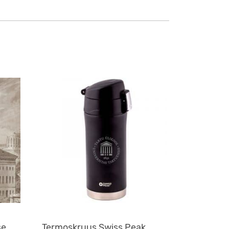
se
Termoskruus Swiss Peak