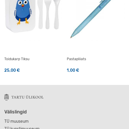
Toidukarp Tiksu
Pastapliiats
25,00
€
1,00
€
Välislingid
TÜ muuseum
TÜ kunstimuuseum