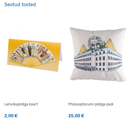
Seotud tooted
Lehvikupildiga kaart
Philosophicumi pildiga padi
2,00
€
25,00
€