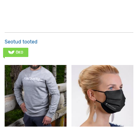
Seotud tooted
ÖKO