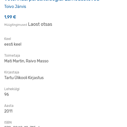
Toivo Järvis
1,99
€
Laost otsas
Müügitingimused
Keel
eesti keel
Toimetaja
Mati Martin, Raivo Masso
Kirjastaja
Tartu Ülikooli Kirjastus
Lehekülgi
96
Aasta
2011
ISBN