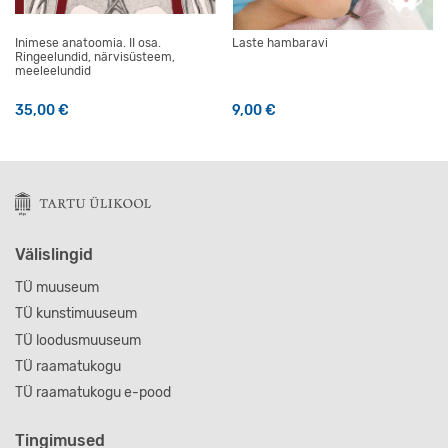
Inimese anatoomia. II osa.
Laste hambaravi
Ringeelundid, närvisüsteem,
meeleelundid
35,00
€
9,00
€
Välislingid
TÜ muuseum
TÜ kunstimuuseum
TÜ loodusmuuseum
TÜ raamatukogu
TÜ raamatukogu e-pood
Tingimused