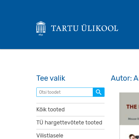
Tee valik
Autor: A
Otsi toodet
Kõik tooted
TÜ hargettevõtete tooted
Vilistlasele