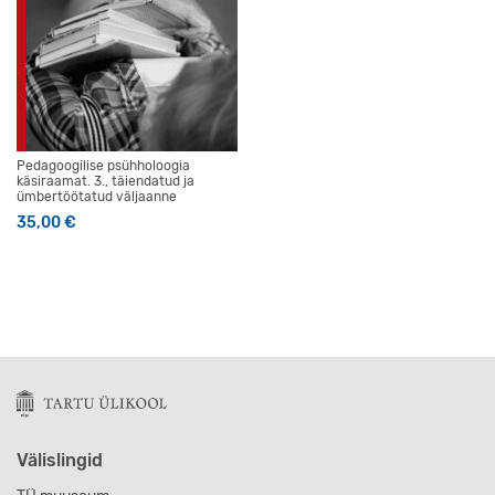
Pedagoogilise psühholoogia
käsiraamat. 3., täiendatud ja
ümbertöötatud väljaanne
35,00
€
Välislingid