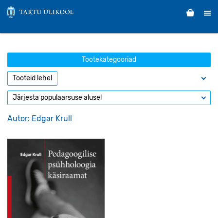
Tootekategooriad
Autor: Edgar Krull