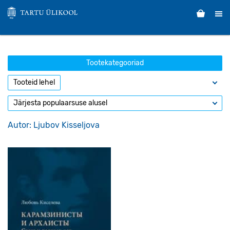
Tootekategooriad
Autor: Ljubov Kisseljova