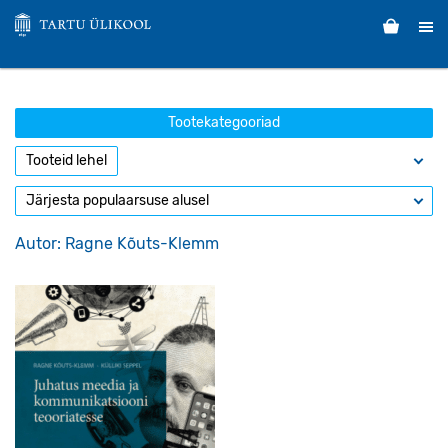
Tootekategooriad
Autor: Ragne Kõuts-Klemm