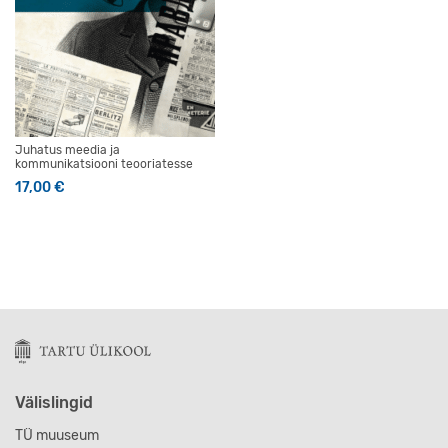
Juhatus meedia ja
kommunikatsiooni teooriatesse
17,00
€
Välislingid
TÜ muuseum