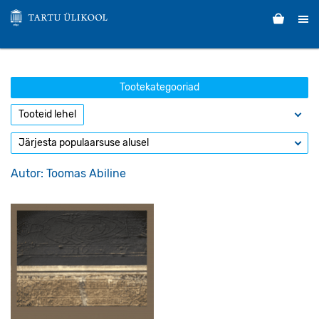
Tootekategooriad
Autor: Toomas Abiline