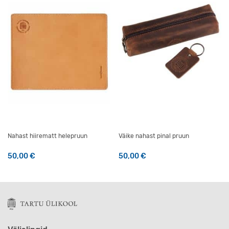
Nahast hiirematt helepruun
Väike nahast pinal pruun
50,00
€
50,00
€