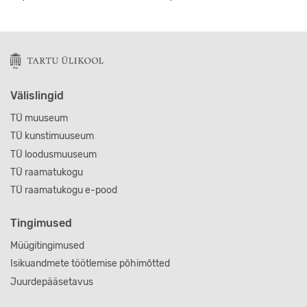
Välislingid
TÜ muuseum
TÜ kunstimuuseum
TÜ loodusmuuseum
TÜ raamatukogu
TÜ raamatukogu e-pood
Tingimused
Müügitingimused
Isikuandmete töötlemise põhimõtted
Juurdepääsetavus