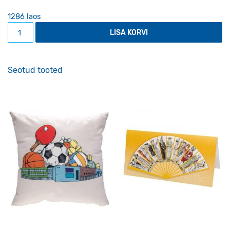
1286 laos
Kaisu-Tiksu kogus
LISA KORVI
Seotud tooted