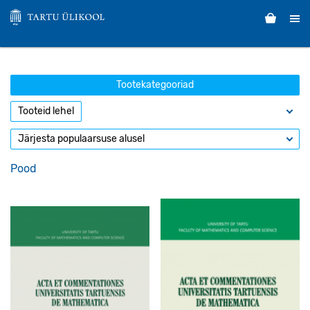
Tootekategooriad
Pood