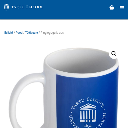
Esileht
/
Pood
/
Töölauale
/ Ringlogoga kruus