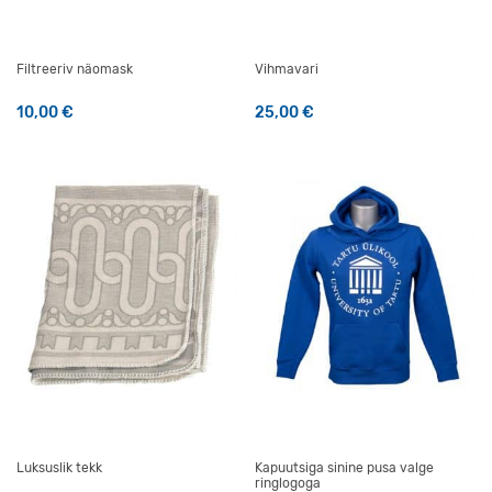
Filtreeriv näomask
Vihmavari
10,00
€
25,00
€
Luksuslik tekk
Kapuutsiga sinine pusa valge
ringlogoga