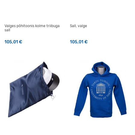
Valges põhitoonis kolme triibuga
Sall, valge
sall
105,01
€
105,01
€