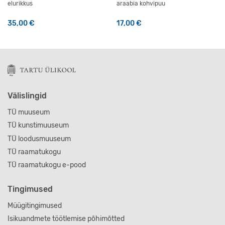
elurikkus
araabia kohvipuu
35,00
€
17,00
€
Välislingid
TÜ muuseum
TÜ kunstimuuseum
TÜ loodusmuuseum
TÜ raamatukogu
TÜ raamatukogu e-pood
Tingimused
Müügitingimused
Isikuandmete töötlemise põhimõtted