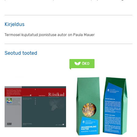
Kirjeldus
Termosel kujutatud joonistuse autor on Paula Mauer
Seotud tooted
ÖKO