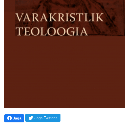
Jaga Twitteris
Jaga