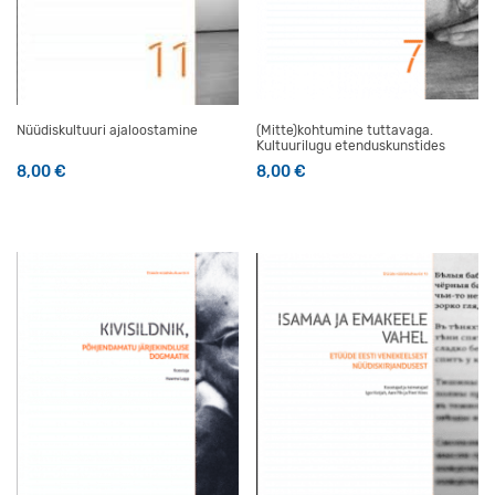
Nüüdiskultuuri ajaloostamine
(Mitte)kohtumine tuttavaga.
Kultuurilugu etenduskunstides
8,00
€
8,00
€