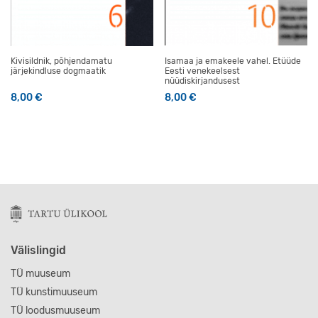
Kivisildnik, põhjendamatu
Isamaa ja emakeele vahel. Etüüde
järjekindluse dogmaatik
Eesti venekeelsest
nüüdiskirjandusest
8,00
€
8,00
€
Välislingid
TÜ muuseum
TÜ kunstimuuseum
TÜ loodusmuuseum