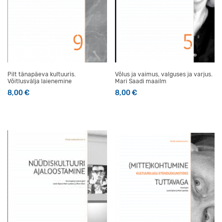
Pilt tänapäeva kultuuris.
Võlus ja vaimus, valguses ja varjus.
Võitlusvälja laienemine
Mari Saadi maailm
8,00
€
8,00
€