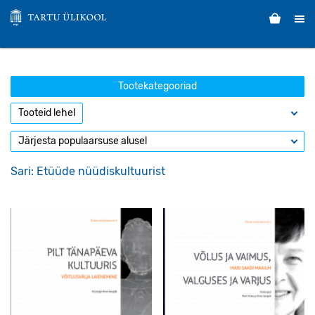
Tootekategooriad
Sari: Etüüde nüüdiskultuurist