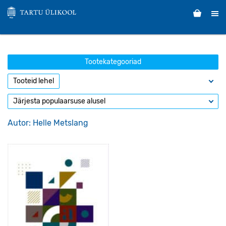
Tootekategooriad
Autor: Helle Metslang