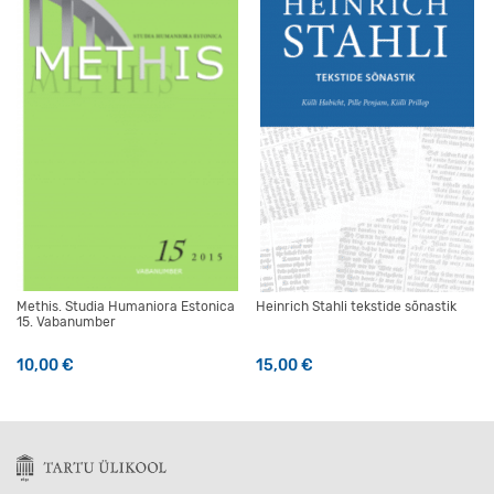
Methis. Studia Humaniora Estonica
Heinrich Stahli tekstide sõnastik
15. Vabanumber
10,00
€
15,00
€