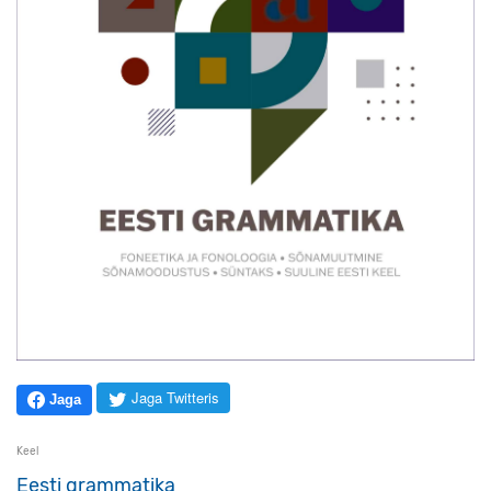
Jaga Twitteris
Jaga
Keel
Eesti grammatika