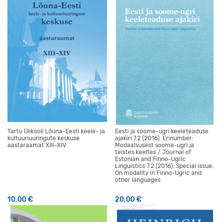
Tartu Ülikooli Lõuna-Eesti keele- ja
Eesti ja soome-ugri keeleteaduse
kultuuriuuringute keskuse
ajakiri 7.2 (2016). Erinumber:
aastaraamat XIII–XIV
Modaalsusest soome-ugri ja
teistes keeltes / Journal of
Estonian and Finno-Ugric
Linguistics 7.2 (2016). Special issue:
On modality in Finno-Ugric and
other languages
10,00
€
20,00
€