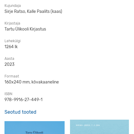
Kujundaja
Sirje Ratso, Kalle Paalits (kaas)
Kirjastaja
Tartu Ülikooli Kirjastus
Lehekülgi
1264 lk
Aasta
2023
Formaat
160x240 mm, kõvakaaneline
ISBN
978-9916-27-449-1
Seotud tooted