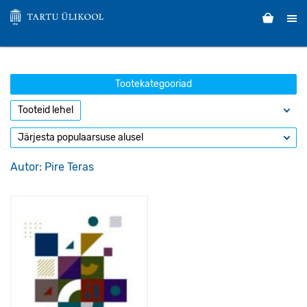
Tootekategooriad
Autor: Pire Teras