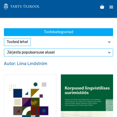
Tootekategooriad
Autor: Liina Lindström