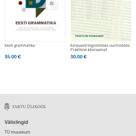
Eesti grammatika
Korpused lingvistilises uurimistöös.
Praktiline käsiraamat
35,00
€
30,00
€
Välislingid
TÜ muuseum