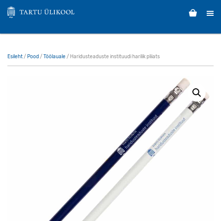
Esileht
/
Pood
/
Töölauale
/ Haridusteaduste instituudi harilik pliiats