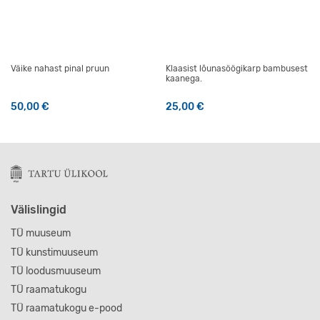
Väike nahast pinal pruun
Klaasist lõunasöögikarp bambusest
kaanega.
50,00
€
25,00
€
Välislingid
TÜ muuseum
TÜ kunstimuuseum
TÜ loodusmuuseum
TÜ raamatukogu
TÜ raamatukogu e-pood