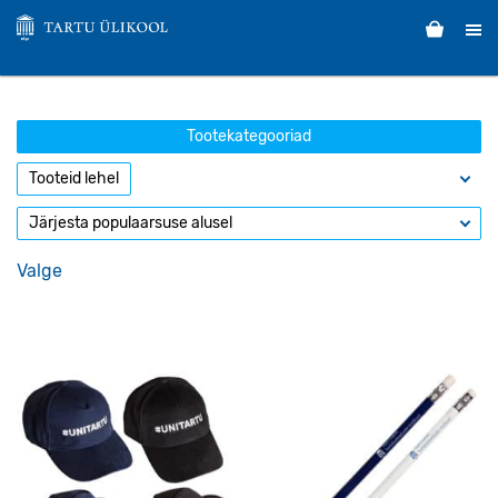
Tootekategooriad
Valge