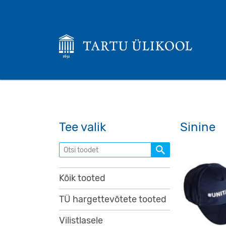
Tee valik
Sinine
Otsi toodet
Kõik tooted
TÜ hargettevõtete tooted
Vilistlasele