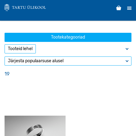
Tootekategooriad
19