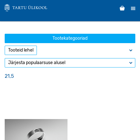
Tootekategooriad
21,5