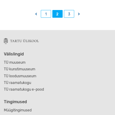
←
→
1
2
3
Välislingid
TÜ muuseum
TÜ kunstimuuseum
TÜ loodusmuuseum
TÜ raamatukogu
TÜ raamatukogu e-pood
Tingimused
Müügitingimused